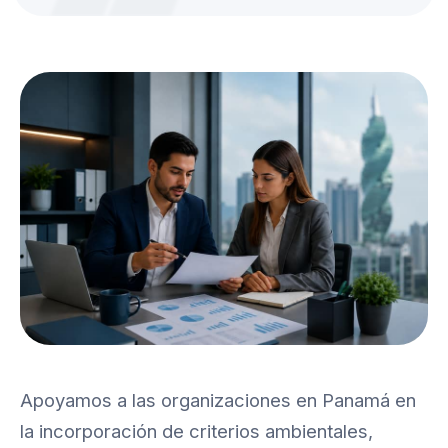
Misión Pyme
Contacto
ES
|
EN
LLÁMANOS
(+507) 382-0536
Apoyamos a las organizaciones en Panamá en
la incorporación de criterios ambientales,